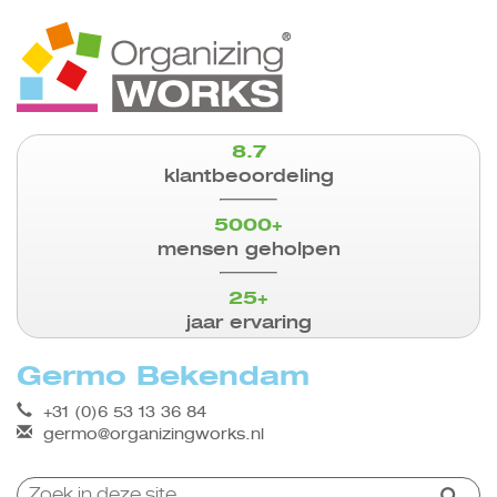
8.7
klantbeoordeling
5000+
mensen geholpen
25+
jaar ervaring
Germo Bekendam
+31 (0)6 53 13 36 84
germo@organizingworks.nl
Zoeken: