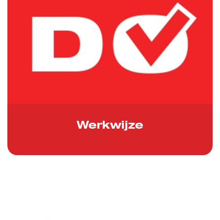
Werkwijze