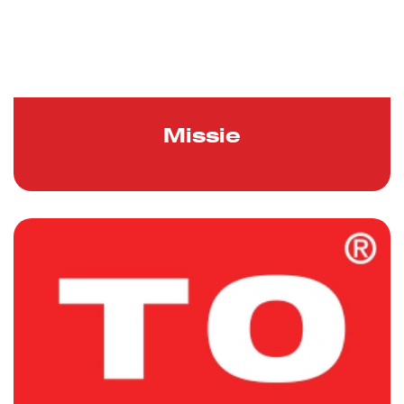
Missie