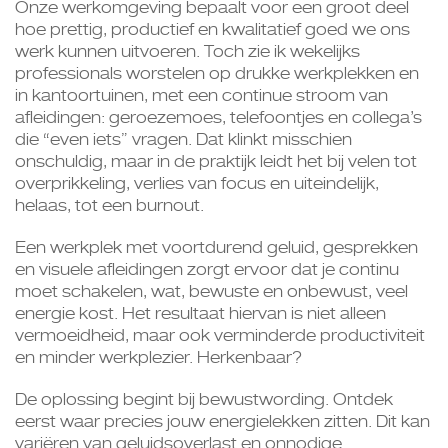
Onze werkomgeving bepaalt voor een groot deel
hoe prettig, productief en kwalitatief goed we ons
werk kunnen uitvoeren. Toch zie ik wekelijks
professionals worstelen op drukke werkplekken en
in kantoortuinen, met een continue stroom van
afleidingen: geroezemoes, telefoontjes en collega’s
die “even iets” vragen. Dat klinkt misschien
onschuldig, maar in de praktijk leidt het bij velen tot
overprikkeling, verlies van focus en uiteindelijk,
helaas, tot een burnout.
Een werkplek met voortdurend geluid, gesprekken
en visuele afleidingen zorgt ervoor dat je continu
moet schakelen, wat, bewuste en onbewust, veel
energie kost. Het resultaat hiervan is niet alleen
vermoeidheid, maar ook verminderde productiviteit
en minder werkplezier. Herkenbaar?
De oplossing begint bij bewustwording. Ontdek
eerst waar precies jouw energielekken zitten. Dit kan
variëren van geluidsoverlast en onnodige