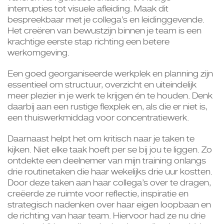
interrupties tot visuele afleiding. Maak dit
bespreekbaar met je collega’s en leidinggevende.
Het creëren van bewustzijn binnen je team is een
krachtige eerste stap richting een betere
werkomgeving.
Een goed georganiseerde werkplek en planning zijn
essentieel om structuur, overzicht en uiteindelijk
meer plezier in je werk te krijgen én te houden. Denk
daarbij aan een rustige flexplek en, als die er niet is,
een thuiswerkmiddag voor concentratiewerk.
Daarnaast helpt het om kritisch naar je taken te
kijken. Niet elke taak hoeft per se bij jou te liggen. Zo
ontdekte een deelnemer van mijn training onlangs
drie routinetaken die haar wekelijks drie uur kostten.
Door deze taken aan haar collega’s over te dragen,
creëerde ze ruimte voor reflectie, inspiratie en
strategisch nadenken over haar eigen loopbaan en
de richting van haar team. Hiervoor had ze nu drie