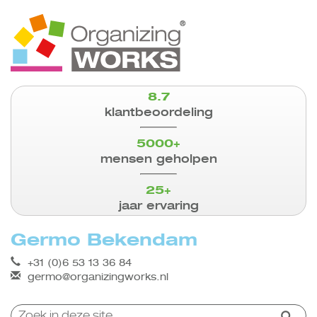
8.7
klantbeoordeling
5000+
mensen geholpen
25+
jaar ervaring
Germo Bekendam
+31 (0)6 53 13 36 84
germo@organizingworks.nl
Zoeken: