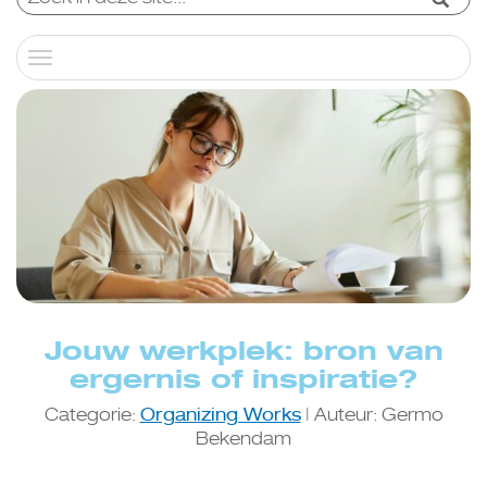
Toggle
navigation
Jouw werkplek: bron van
ergernis of inspiratie?
Categorie:
Organizing Works
| Auteur: Germo
Bekendam