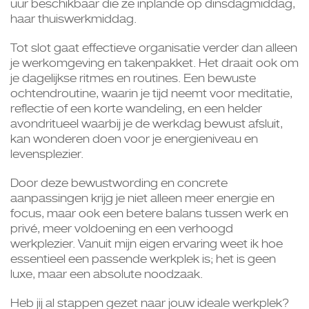
uur beschikbaar die ze inplande op dinsdagmiddag,
haar thuiswerkmiddag.
Tot slot gaat effectieve organisatie verder dan alleen
je werkomgeving en takenpakket. Het draait ook om
je dagelijkse ritmes en routines. Een bewuste
ochtendroutine, waarin je tijd neemt voor meditatie,
reflectie of een korte wandeling, en een helder
avondritueel waarbij je de werkdag bewust afsluit,
kan wonderen doen voor je energieniveau en
levensplezier.
Door deze bewustwording en concrete
aanpassingen krijg je niet alleen meer energie en
focus, maar ook een betere balans tussen werk en
privé, meer voldoening en een verhoogd
werkplezier. Vanuit mijn eigen ervaring weet ik hoe
essentieel een passende werkplek is; het is geen
luxe, maar een absolute noodzaak.
Heb jij al stappen gezet naar jouw ideale werkplek?