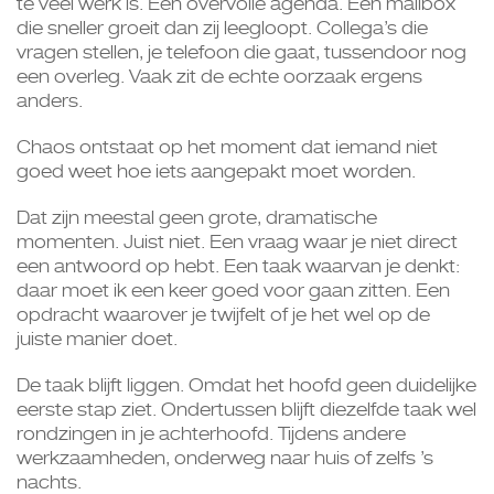
te veel werk is. Een overvolle agenda. Een mailbox
die sneller groeit dan zij leegloopt. Collega’s die
vragen stellen, je telefoon die gaat, tussendoor nog
een overleg. Vaak zit de echte oorzaak ergens
anders.
Chaos ontstaat op het moment dat iemand niet
goed weet hoe iets aangepakt moet worden.
Dat zijn meestal geen grote, dramatische
momenten. Juist niet. Een vraag waar je niet direct
een antwoord op hebt. Een taak waarvan je denkt:
daar moet ik een keer goed voor gaan zitten. Een
opdracht waarover je twijfelt of je het wel op de
juiste manier doet.
De taak blijft liggen. Omdat het hoofd geen duidelijke
eerste stap ziet. Ondertussen blijft diezelfde taak wel
rondzingen in je achterhoofd. Tijdens andere
werkzaamheden, onderweg naar huis of zelfs ’s
nachts.