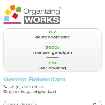
8.7
klantbeoordeling
5000+
mensen geholpen
25+
jaar ervaring
Germo Bekendam
+31 (0)6 53 13 36 84
germo@organizingworks.nl
Zoeken: