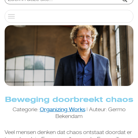
Toggle
navigation
Beweging doorbreekt chaos
Categorie:
Organizing Works
| Auteur: Germo
Bekendam
Veel mensen denken dat chaos ontstaat doordat er