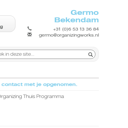
Germo
Bekendam
ng
+31 (0)6 53 13 36 84
germo@organizingworks.nl
en:
jn contact met je opgenomen.
rganizing Thuis Programma